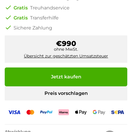
check
Gratis
Treuhandservice
check
Gratis
Transferhilfe
check
Sichere Zahlung
€990
ohne MwSt.
Übersicht zur geschätzten Umsatzsteuer
Jetzt kaufen
Preis vorschlagen
Abwicklung