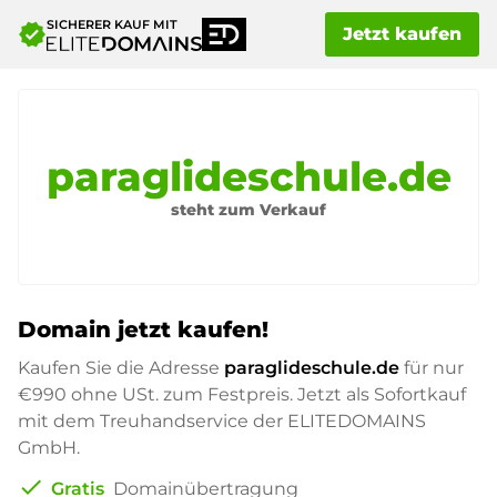
SICHERER KAUF MIT
verified
Jetzt kaufen
paraglideschule.de
steht zum Verkauf
Domain jetzt kaufen!
Kaufen Sie die Adresse
paraglideschule.de
für nur
€990
ohne USt. zum Festpreis. Jetzt als Sofortkauf
mit dem Treuhandservice der ELITEDOMAINS
GmbH.
check
Gratis
Domainübertragung