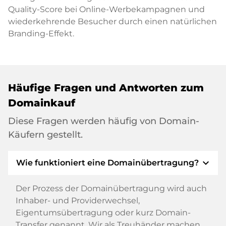
Quality-Score bei Online-Werbekampagnen und
wiederkehrende Besucher durch einen natürlichen
Branding-Effekt.
Häufige Fragen und Antworten zum
Domainkauf
Diese Fragen werden häufig von Domain-
Käufern gestellt.
expand_more
Wie funktioniert eine Domainübertragung?
Der Prozess der Domainübertragung wird auch
Inhaber- und Providerwechsel,
Eigentumsübertragung oder kurz Domain-
Transfer genannt. Wir als Treuhänder machen