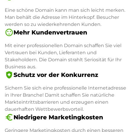
Eine schöne Domain kann man sich leicht merken.
Man behält die Adresse im Hinterkopf. Besucher
werden so zu wiederkehrenden Kunden.
sentiment_satisfied
Mehr Kundenvertrauen
Mit einer professionellen Domain schaffen Sie viel
Vertrauen bei Kunden, Lieferanten und
Stakeholdern. Die Domain strahlt Seriosität für Ihr
Business aus.
health_and_safety
Schutz vor der Konkurrenz
Sichern Sie sich eine professionelle Internetadresse
in Ihrer Branche! Damit schaffen Sie natürliche
Markteintrittsbarrieren und erzeugen einen
dauerhaften Wettbewerbsvorteil.
euro_symbol
Niedrigere Marketingkosten
Geringere Marketingkosten durch einen besseren